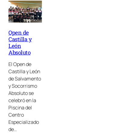
Open de
Castilla y
León
Absoluto
El Open de
Castilla y León
de Salvamento
y Socorrismo
Absoluto se
celebró en la
Piscina del
Centro
Especializado
de…