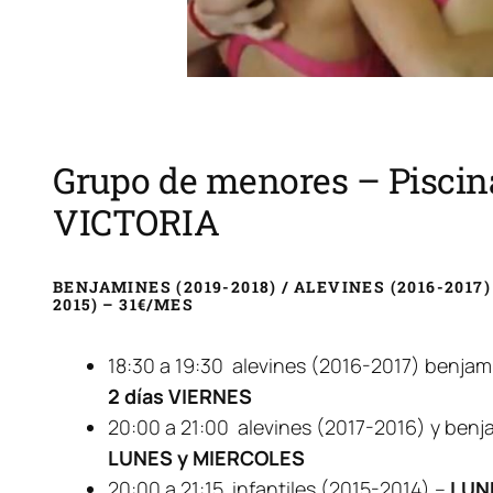
Grupo de menores – Piscin
VICTORIA
BENJAMINES (2019-2018) / ALEVINES (2016-2017)
2015) –
31€/MES
18:30 a 19:30 alevines (2016-2017) benja
2 días VIERNES
20:00 a 21:00 alevines (2017-2016) y benj
LUNES y MIERCOLES
20:00 a 21:15 infantiles (2015-2014) –
LUN