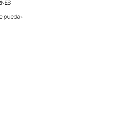
ERNES
ue pueda»