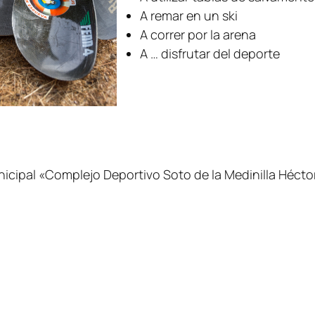
A remar en un ski
A correr por la arena
A … disfrutar del deporte
nicipal «Complejo Deportivo Soto de la Medinilla Hécto