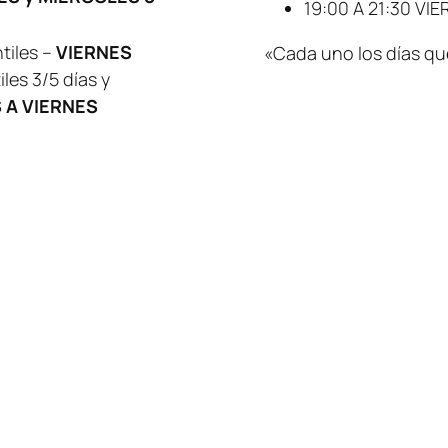
19:00 A 21:30 VI
tiles –
VIERNES
«Cada uno los días q
les 3/5 días y
 A VIERNES