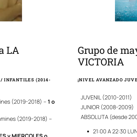
a LA
Grupo de may
VICTORIA
 / INFANTILES (2014-
¡NIVEL AVANZADO JUVE
JUVENIL (2010-2011)
mines (2019-2018) –
1 o
JUNIOR (2008-2009)
ABSOLUTA (desde 20
amines (2019-2018) –
21:00 A 22:30 LU
ES y MIERCOLES o