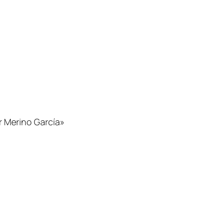
r Merino García»