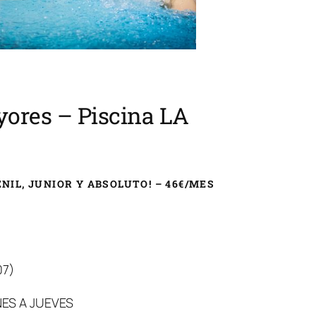
ores – Piscina LA
NIL, JUNIOR Y ABSOLUTO! – 46€/MES
07)
NES A JUEVES