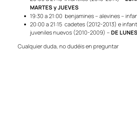
MARTES y JUEVES
19:30 a 21:00 benjamines – alevines – infan
20:00 a 21:15 cadetes (2012-2013) e infanti
juveniles nuevos (2010-2009) –
DE LUNES
Cualquier duda, no dudéis en preguntar